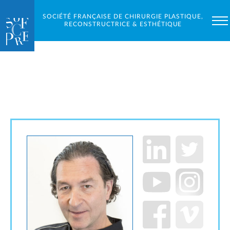
SOCIÉTÉ FRANÇAISE DE CHIRURGIE PLASTIQUE,
RECONSTRUCTRICE & ESTHÉTIQUE