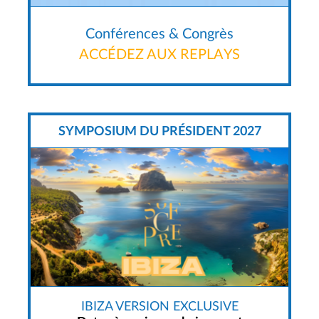
Conférences & Congrès
ACCÉDEZ AUX REPLAYS
SYMPOSIUM DU PRÉSIDENT 2027
IBIZA VERSION EXCLUSIVE