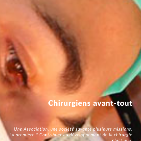
Chirurgiens
avant-tout
Une Association, une société savante plusieurs missions.
La première ? Contribuer au développement de la chirurgie
plastique.