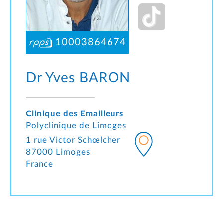
10003864674
Dr Yves
BARON
Clinique des Emailleurs
Polyclinique de Limoges
1 rue Victor Schœlcher
87000 Limoges
France