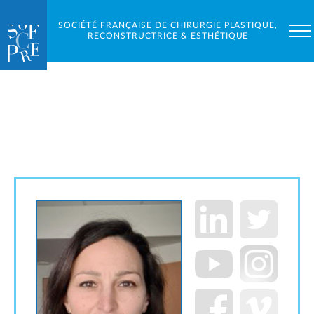
SOCIÉTÉ FRANÇAISE DE CHIRURGIE PLASTIQUE,
RECONSTRUCTRICE & ESTHÉTIQUE