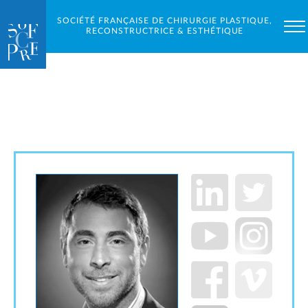
SOCIÉTÉ FRANÇAISE DE CHIRURGIE PLASTIQUE,
RECONSTRUCTRICE & ESTHÉTIQUE