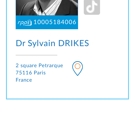
10005184006
Dr Sylvain
DRIKES
2 square Petrarque
75116 Paris
France