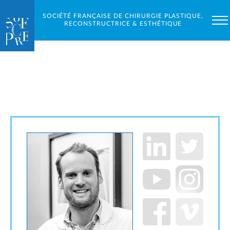
SOCIÉTÉ FRANÇAISE DE CHIRURGIE PLASTIQUE,
RECONSTRUCTRICE & ESTHÉTIQUE