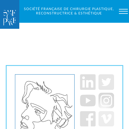
SOCIÉTÉ FRANÇAISE DE CHIRURGIE PLASTIQUE,
RECONSTRUCTRICE & ESTHÉTIQUE