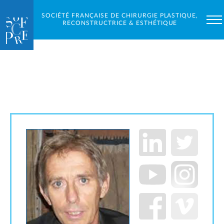
SOCIÉTÉ FRANÇAISE DE CHIRURGIE PLASTIQUE,
RECONSTRUCTRICE & ESTHÉTIQUE