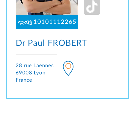
10101112265
Dr Paul
FROBERT
28 rue Laënnec
69008 Lyon
France