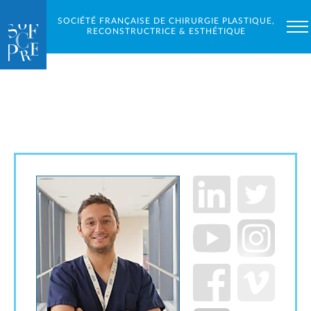
SOCIÉTÉ FRANÇAISE DE CHIRURGIE PLASTIQUE,
RECONSTRUCTRICE & ESTHÉTIQUE