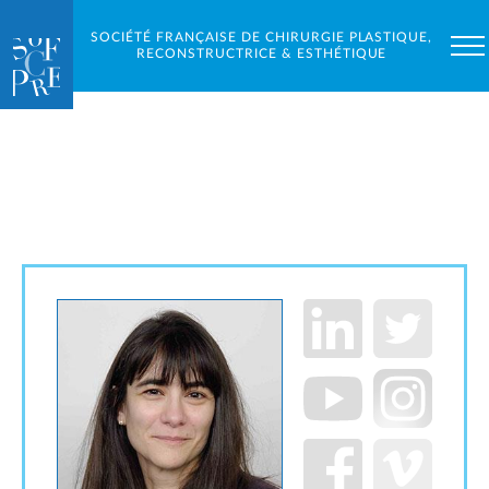
SOCIÉTÉ FRANÇAISE DE CHIRURGIE PLASTIQUE,
RECONSTRUCTRICE & ESTHÉTIQUE