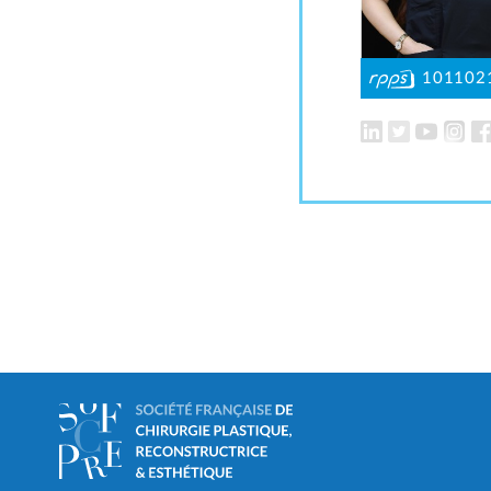
101102