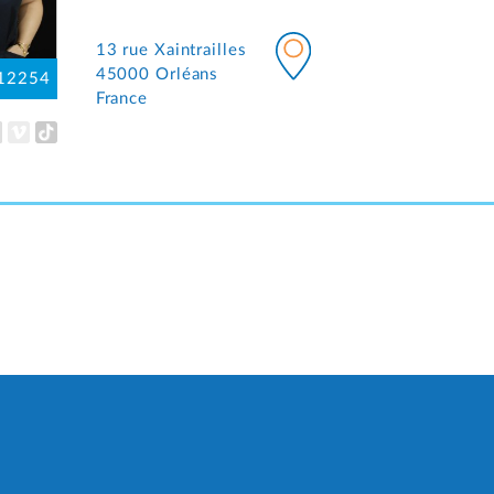
13 rue Xaintrailles
45000 Orléans
12254
France