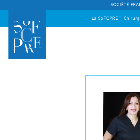
SOCIÉTÉ FRA
La SoFCPRE
Chirurg