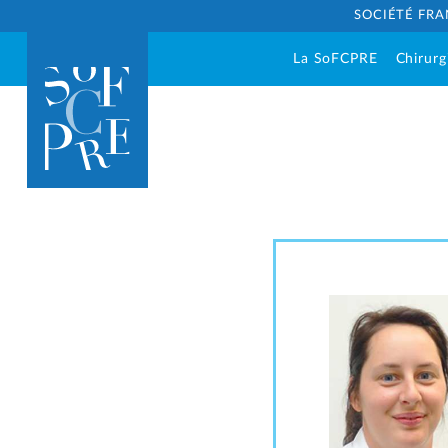
SOCIÉTÉ FRA
La SoFCPRE
Chirurg