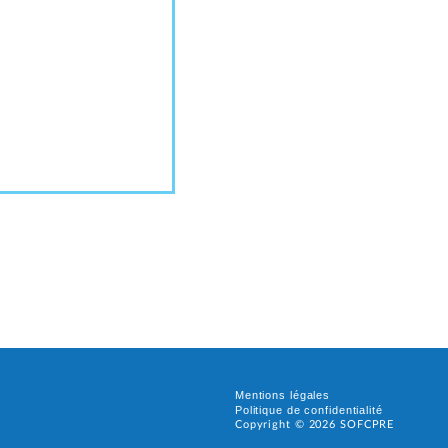
e
Mentions légales
Politique de confidentialité
Copyright ©
2026
SOFCPRE