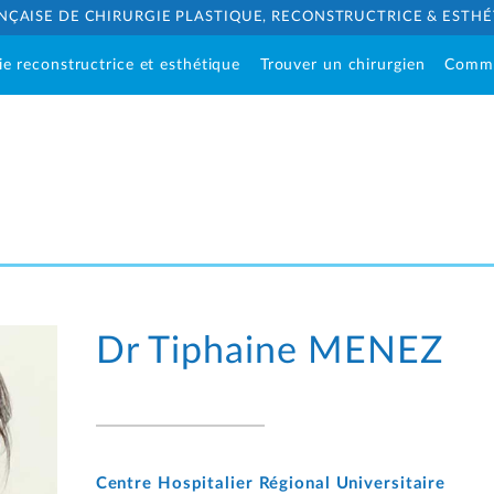
NÇAISE DE CHIRURGIE PLASTIQUE, RECONSTRUCTRICE & ESTH
ie reconstructrice et esthétique
Trouver un chirurgien
Comm
Dr Tiphaine
MENEZ
Centre Hospitalier Régional Universitaire