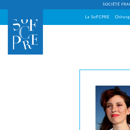
SOCIÉTÉ FRA
La SoFCPRE
Chirurg