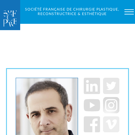
SOCIÉTÉ FRANÇAISE DE CHIRURGIE PLASTIQUE,
RECONSTRUCTRICE & ESTHÉTIQUE