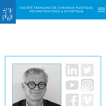
SOCIÉTÉ FRANÇAISE DE CHIRURGIE PLASTIQUE,
RECONSTRUCTRICE & ESTHÉTIQUE