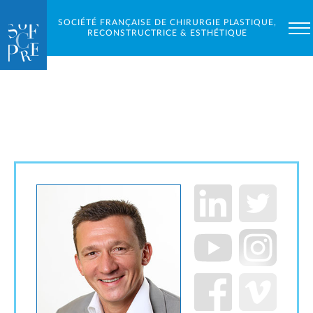
SOCIÉTÉ FRANÇAISE DE CHIRURGIE PLASTIQUE,
RECONSTRUCTRICE & ESTHÉTIQUE