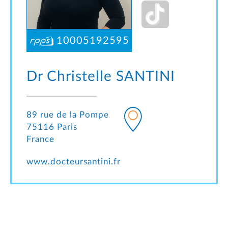
10005192595
Dr Christelle
SANTINI
89 rue de la Pompe
75116 Paris
France
www.docteursantini.fr