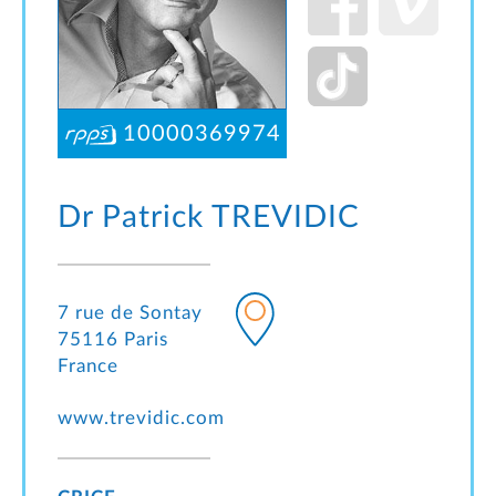
10000369974
Dr Patrick
TREVIDIC
7 rue de Sontay
75116 Paris
France
www.trevidic.com