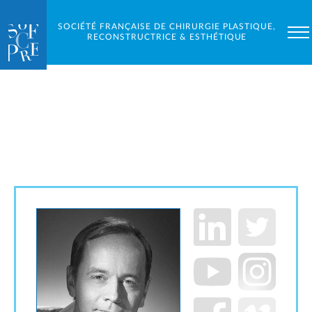
SOCIÉTÉ FRANÇAISE DE CHIRURGIE PLASTIQUE,
RECONSTRUCTRICE & ESTHÉTIQUE