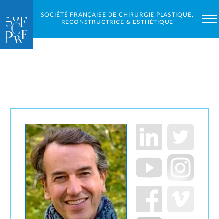
SOCIÉTÉ FRANÇAISE DE CHIRURGIE PLASTIQUE,
RECONSTRUCTRICE & ESTHÉTIQUE