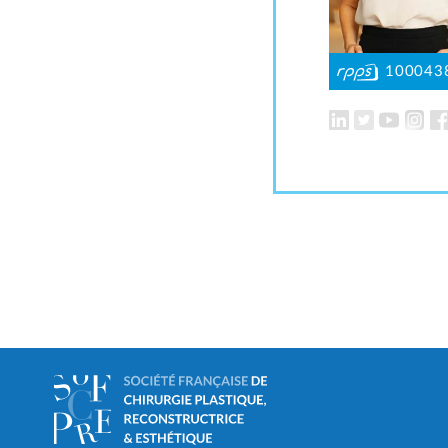
100043