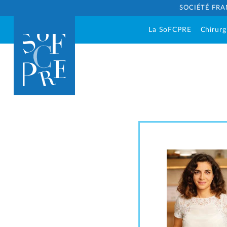
SOCIÉTÉ FRA
La SoFCPRE
Chirurg