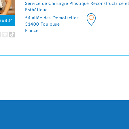
Service de Chirurgie Plastique Reconstructrice e
Esthétique
54 allée des Demoiselles
86834
31400 Toulouse
France