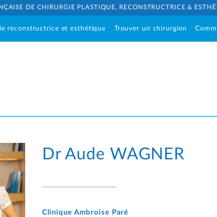
NÇAISE DE CHIRURGIE PLASTIQUE, RECONSTRUCTRICE & ESTH
ie reconstructrice et esthétique
Trouver un chirurgien
Comm
Dr Aude
WAGNER
Clinique Ambroise Paré