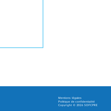
t
Mentions légales
Politique de confidentialité
Copyright ©
2026
SOFCPRE