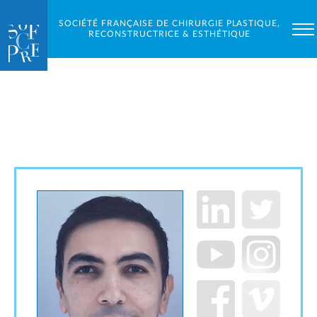
SOCIÉTÉ FRANÇAISE DE CHIRURGIE PLASTIQUE,
RECONSTRUCTRICE & ESTHÉTIQUE